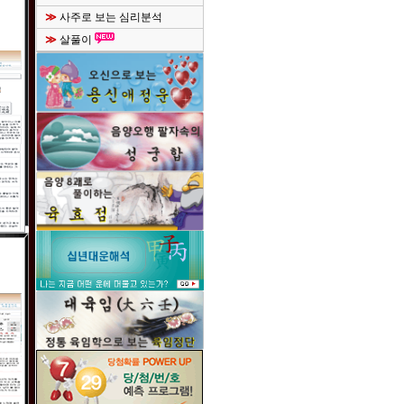
≫
사주로 보는 심리분석
≫
살풀이